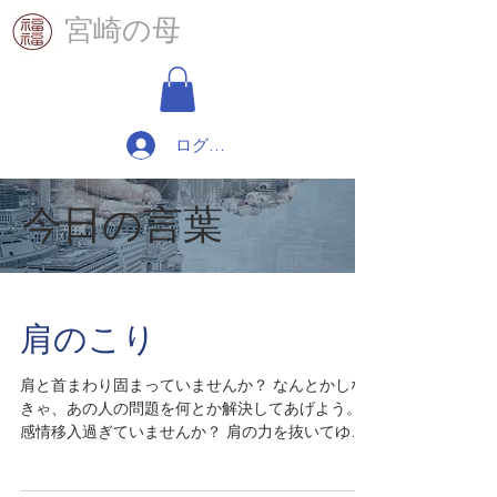
​宮崎の母
ログイン
​今日の言葉
肩のこり
肩と首まわり固まっていませんか？ なんとかしな
きゃ、あの人の問題を何とか解決してあげよう。
感情移入過ぎていませんか？ 肩の力を抜いてゆっ
くり呼吸しながら、首を回してみてくださいね。
問題解決少しづつ見えてきませんか！肩が軽くな