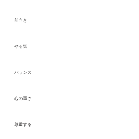
前向き
やる気
バランス
心の重さ
尊重する