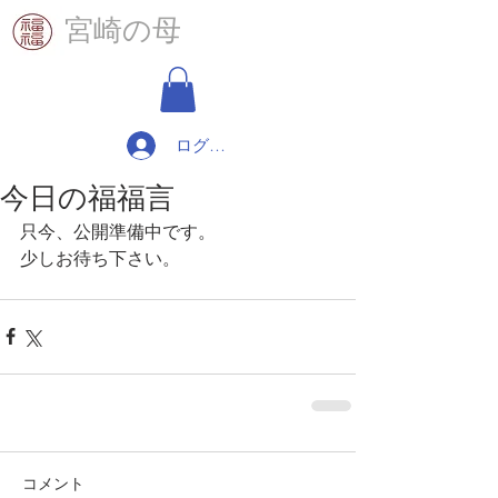
​宮崎の母
ログイン
今日の福福言
只今、公開準備中です。
少しお待ち下さい。
コメント