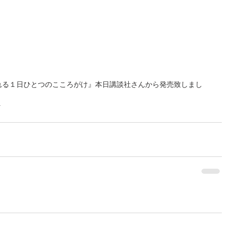
なれる１日ひとつのこころがけ』本日講談社さんから発売致しまし
️