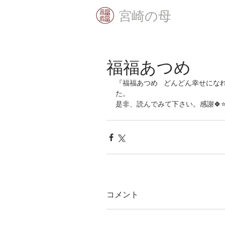
​宮崎の母
福福あつめ
『福福あつめ   どんどん幸せに
た。
是非、読んでみて下さい。感謝🍀⭐
コメント