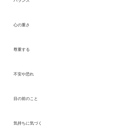
バランス
心の重さ
尊重する
不安や恐れ
目の前のこと
気持ちに気づく