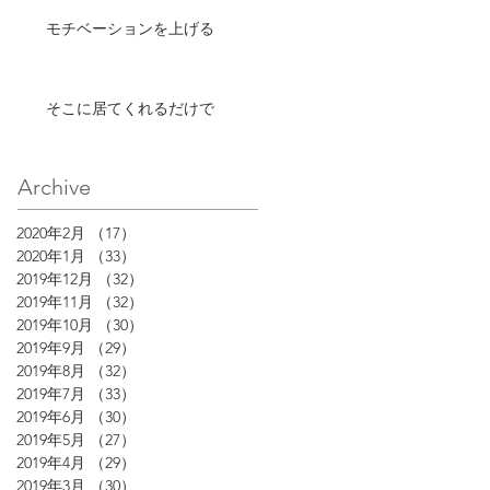
モチベーションを上げる
そこに居てくれるだけで
Archive
2020年2月
（17）
17件の記事
2020年1月
（33）
33件の記事
2019年12月
（32）
32件の記事
2019年11月
（32）
32件の記事
2019年10月
（30）
30件の記事
2019年9月
（29）
29件の記事
2019年8月
（32）
32件の記事
2019年7月
（33）
33件の記事
2019年6月
（30）
30件の記事
2019年5月
（27）
27件の記事
2019年4月
（29）
29件の記事
2019年3月
（30）
30件の記事