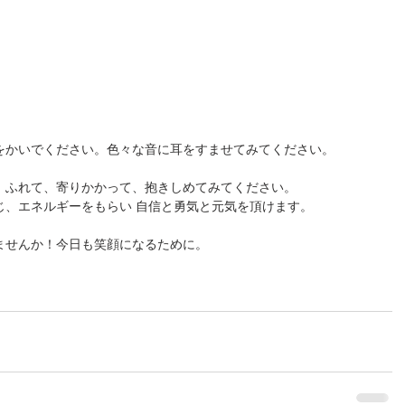
をかいでください。色々な音に耳をすませてみてください。
、ふれて、寄りかかって、抱きしめてみてください。
じ、エネルギーをもらい 自信と勇気と元気を頂けます。
ませんか！今日も笑顔になるために。 