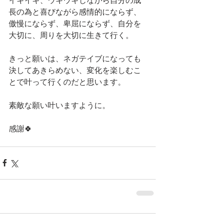
イキイキ、ウキウキしながら自分の成
長の為と喜びながら感情的にならず、
傲慢にならず、卑屈にならず、自分を
大切に、周りを大切に生きて行く。
きっと願いは、ネガテイブになっても
決してあきらめない、変化を楽しむこ
とで叶って行くのだと思います。
素敵な願い叶いますように。
感謝🍀 