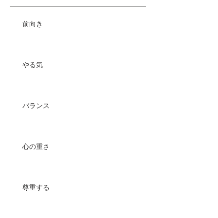
前向き
やる気
バランス
心の重さ
尊重する