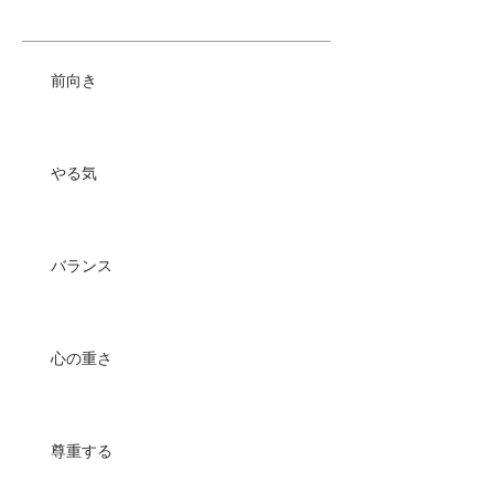
前向き
やる気
バランス
心の重さ
尊重する