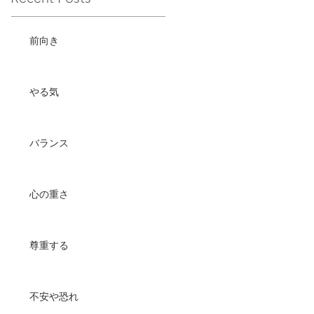
前向き
やる気
バランス
心の重さ
尊重する
不安や恐れ