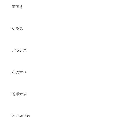
前向き
やる気
バランス
心の重さ
尊重する
不安や恐れ