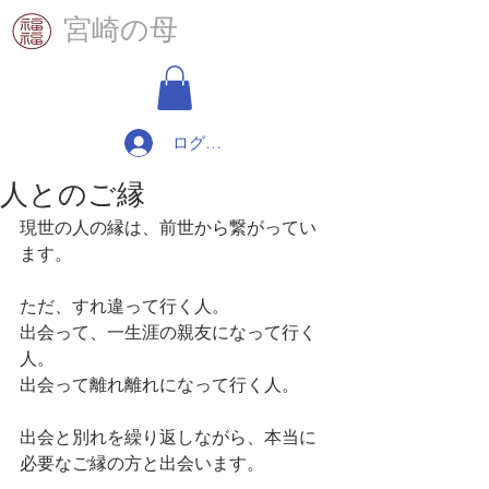
​宮崎の母
ログイン
人とのご縁
現世の人の縁は、前世から繋がってい
ます。
ただ、すれ違って行く人。
出会って、一生涯の親友になって行く
人。
出会って離れ離れになって行く人。
出会と別れを繰り返しながら、本当に
必要なご縁の方と出会います。