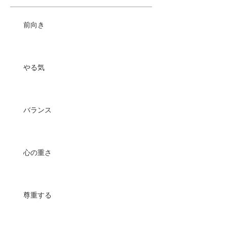
前向き
やる気
バランス
心の重さ
尊重する