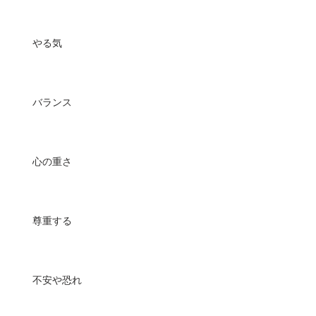
やる気
バランス
心の重さ
尊重する
不安や恐れ