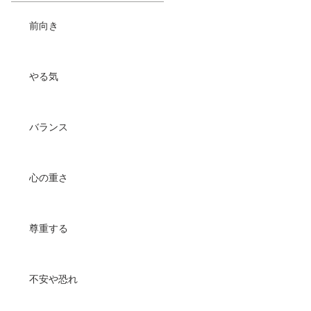
前向き
やる気
バランス
心の重さ
尊重する
不安や恐れ