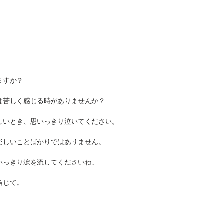
ますか？
は苦しく感じる時がありませんか？
しいとき、思いっきり泣いてください。
楽しいことばかりではありません。
いっきり涙を流してくださいね。
信じて。