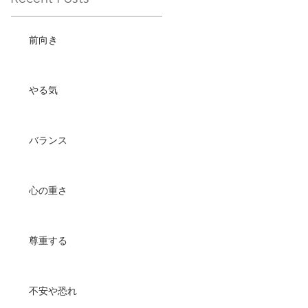
前向き
やる気
バランス
心の重さ
尊重する
不安や恐れ