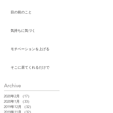
目の前のこと
気持ちに気づく
モチベーションを上げる
そこに居てくれるだけで
Archive
2020年2月
（17）
17件の記事
2020年1月
（33）
33件の記事
2019年12月
（32）
32件の記事
2019年11月
（32）
32件の記事