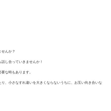
ませんか？
ら話し合っていきませんか！
必要な時もあります。
たり、小さなすれ違いを大きくならないうちに、お互い向き合いな