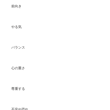
前向き
やる気
バランス
心の重さ
尊重する
不安や恐れ