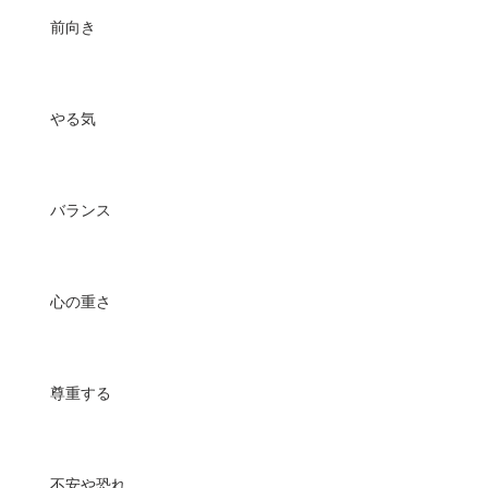
前向き
やる気
バランス
心の重さ
尊重する
不安や恐れ