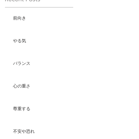
前向き
やる気
バランス
心の重さ
尊重する
不安や恐れ