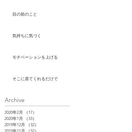
目の前のこと
気持ちに気づく
モチベーションを上げる
そこに居てくれるだけで
Archive
2020年2月
（17）
17件の記事
2020年1月
（33）
33件の記事
2019年12月
（32）
32件の記事
2019年11月
（32）
32件の記事