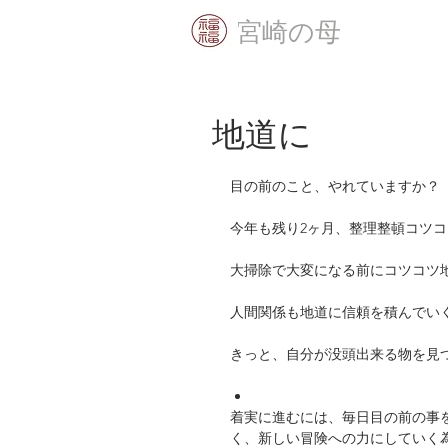
​宮崎の母
地道に
目の前のこと、やれていますか？
今年も残り2ヶ月、整理整頓コツ
大掃除で大変になる前にコツコツ
人間関係も地道に信頼を積んでい
きっと、自分が没頭出来る物を見
着実に進むには、毎日目の前の事
く、新しい冒険への力にしていく