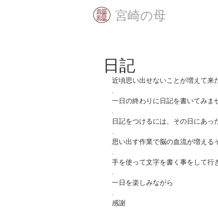
​宮崎の母
日記
近頃思い出せないことが増えて来
.
一日の終わりに日記を書いてみま
.
日記をつけるには、その日にあっ
.
思い出す作業で脳の血流が増える
.
手を使って文字を書く事をして行
.
一日を楽しみながら
.
感謝 