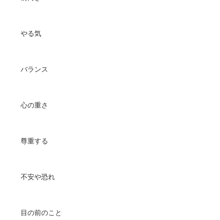
やる気
バランス
心の重さ
尊重する
不安や恐れ
目の前のこと