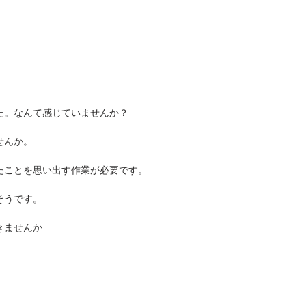
た。なんて感じていませんか？
せんか。
たことを思い出す作業が必要です。
そうです。
きませんか