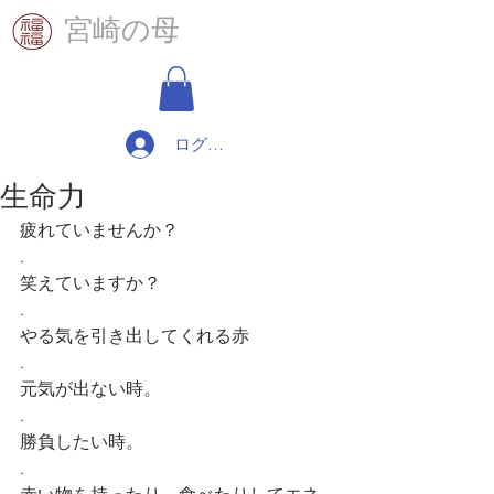
​宮崎の母
ログイン
生命力
疲れていませんか？
.
笑えていますか？
.
やる気を引き出してくれる赤
.
元気が出ない時。
.
勝負したい時。
.