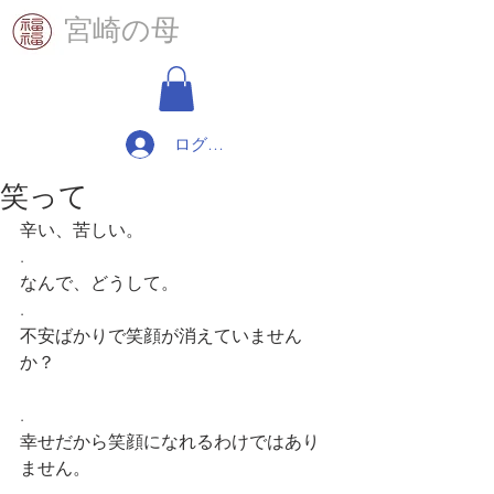
​宮崎の母
ログイン
笑って
辛い、苦しい。
.
なんで、どうして。
.
不安ばかりで笑顔が消えていません
か？
.
幸せだから笑顔になれるわけではあり
ません。