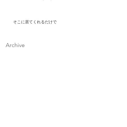
そこに居てくれるだけで
Archive
2020年2月
（17）
17件の記事
2020年1月
（33）
33件の記事
2019年12月
（32）
32件の記事
2019年11月
（32）
32件の記事
2019年10月
（30）
30件の記事
2019年9月
（29）
29件の記事
2019年8月
（32）
32件の記事
2019年7月
（33）
33件の記事
2019年6月
（30）
30件の記事
2019年5月
（27）
27件の記事
2019年4月
（29）
29件の記事