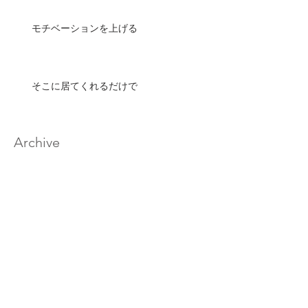
モチベーションを上げる
そこに居てくれるだけで
Archive
2020年2月
（17）
17件の記事
2020年1月
（33）
33件の記事
2019年12月
（32）
32件の記事
2019年11月
（32）
32件の記事
2019年10月
（30）
30件の記事
2019年9月
（29）
29件の記事
2019年8月
（32）
32件の記事
2019年7月
（33）
33件の記事
2019年6月
（30）
30件の記事