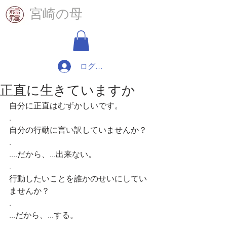
​宮崎の母
ログイン
正直に生きていますか
自分に正直はむずかしいです。
.
自分の行動に言い訳していませんか？
.
....だから、...出来ない。
.
行動したいことを誰かのせいにしてい
ませんか？
.
...だから、...する。