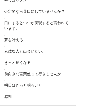
やっぱりダメ
.
否定的な言葉口にしていませんか？
.
口にするといつか実現すると言われて
います。
.
夢を叶える。
.
素敵な人と出会いたい。
.
きっと良くなる
.
前向きな言葉使って行きませんか
.
明日はきっと明るいと
感謝 