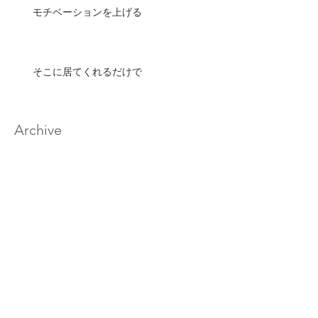
モチベーションを上げる
そこに居てくれるだけで
Archive
2020年2月
（17）
17件の記事
2020年1月
（33）
33件の記事
2019年12月
（32）
32件の記事
2019年11月
（32）
32件の記事
2019年10月
（30）
30件の記事
2019年9月
（29）
29件の記事
2019年8月
（32）
32件の記事
2019年7月
（33）
33件の記事
2019年6月
（30）
30件の記事
2019年5月
（27）
27件の記事