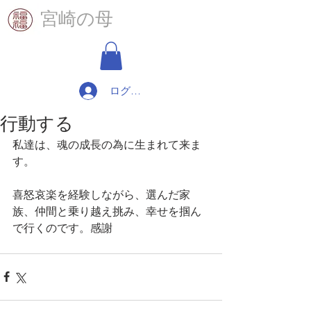
​宮崎の母
ログイン
行動する
私達は、魂の成長の為に生まれて来ま
す。
喜怒哀楽を経験しながら、選んだ家
族、仲間と乗り越え挑み、幸せを掴ん
で行くのです。感謝 