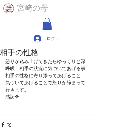
​宮崎の母
ログイン
相手の性格
怒りが込み上げてきたらゆっくりと深
呼吸、相手の状況に気づいてあげる事
相手の性格に寄り添ってあげること、
気づいてあげることで怒りが静まって
行きます。
感謝🍀