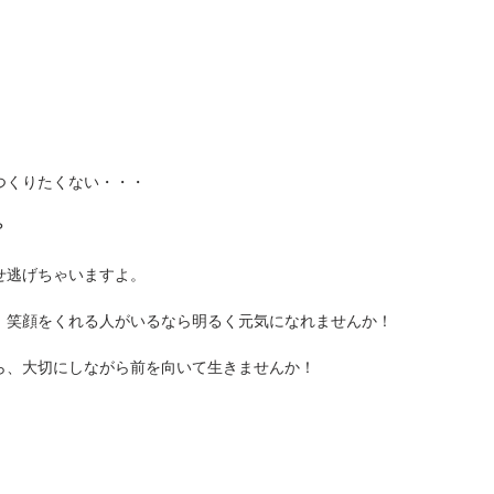
つくりたくない・・・
？
せ逃げちゃいますよ。
、笑顔をくれる人がいるなら明るく元気になれませんか！
ら、大切にしながら前を向いて生きませんか！