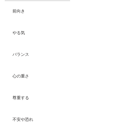
前向き
やる気
バランス
心の重さ
尊重する
不安や恐れ