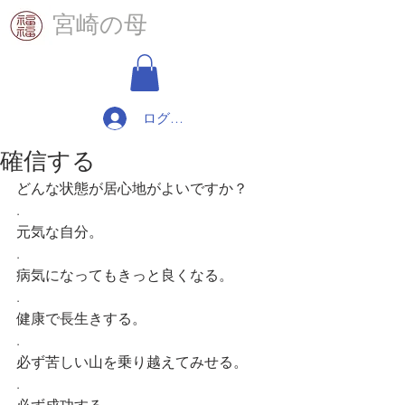
​宮崎の母
ログイン
確信する
どんな状態が居心地がよいですか？
.
元気な自分。
.
病気になってもきっと良くなる。
.
健康で長生きする。
.
必ず苦しい山を乗り越えてみせる。
.