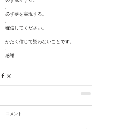
必ず成功する。
.
必ず夢を実現する。
,
確信してください。
.
かたく信じて疑わないことです。
.
感謝 
コメント