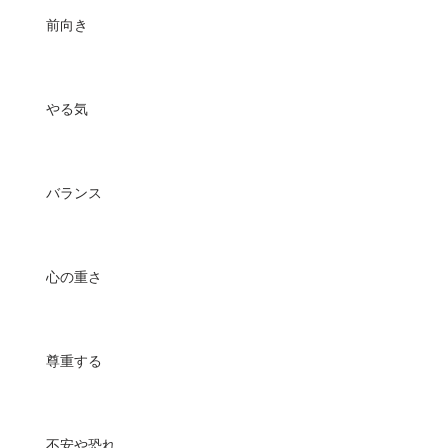
前向き
やる気
バランス
心の重さ
尊重する
不安や恐れ