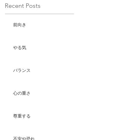
Recent Posts
前向き
やる気
バランス
心の重さ
尊重する
不安や恐れ