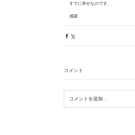
すでに幸せなのです。.
.
感謝 
コメント
コメントを追加…