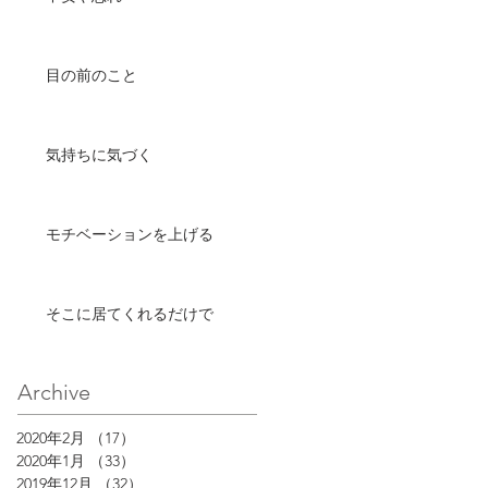
目の前のこと
気持ちに気づく
モチベーションを上げる
そこに居てくれるだけで
Archive
2020年2月
（17）
17件の記事
2020年1月
（33）
33件の記事
2019年12月
（32）
32件の記事