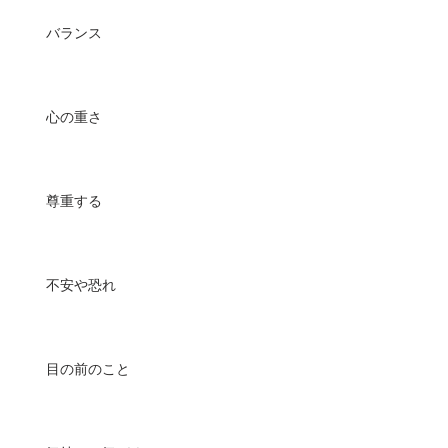
バランス
心の重さ
尊重する
不安や恐れ
目の前のこと