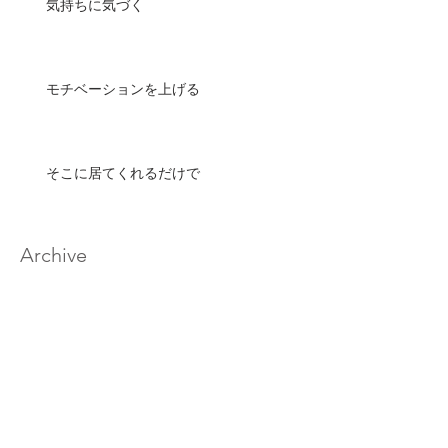
気持ちに気づく
モチベーションを上げる
そこに居てくれるだけで
Archive
2020年2月
（17）
17件の記事
2020年1月
（33）
33件の記事
2019年12月
（32）
32件の記事
2019年11月
（32）
32件の記事
2019年10月
（30）
30件の記事
2019年9月
（29）
29件の記事