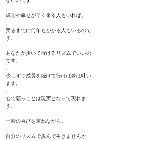
ないのです
.
成功や幸せが早く来る人もいれば。
.
実るまでに何年もかかる人もいるので
す。
.
あなたが歩いて行けるリズムでいいの
です。
.
少しずつ成長を続けて行けば夢は叶い
ます。
.
心で願っことは現実となって現れま
す。
.
一瞬の喜びを重ねながら。
.
自分のリズムで歩んで生きませんか